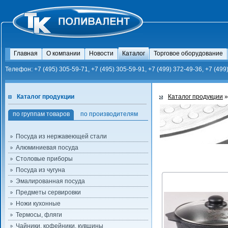
Главная
О компании
Новости
Каталог
Торговое оборудование
Телефон: +7 (495) 305-59-71, +7 (495) 305-59-91, +7 (499) 372-49-36, +7 (499
Каталог продукции
Каталог продукции
по группам товаров
по производителям
Посуда из нержавеющей стали
Алюминиевая посуда
Столовые приборы
Посуда из чугуна
Эмалированная посуда
Предметы сервировки
Ножи кухонные
Термосы, фляги
Чайники, кофейники, кувшины