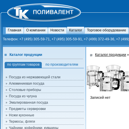
Главная
О компании
Новости
Каталог
Торговое оборудование
Телефон: +7 (495) 305-59-71, +7 (495) 305-59-91, +7 (499) 372-49-36, +7 (499
Каталог продукции
Каталог продукции
»
по группам товаров
по производителям
Посуда из нержавеющей стали
Алюминиевая посуда
Столовые приборы
Посуда из чугуна
Записей нет
Эмалированная посуда
Предметы сервировки
Ножи кухонные
Термосы, фляги
Чайники, кофейники, кувшины