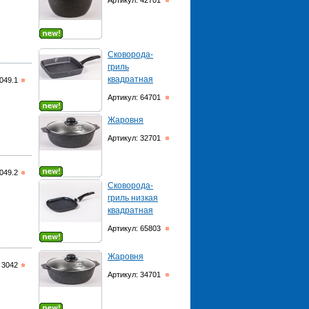
Артикул: 42701
Сковорода-
гриль
квадратная
049.1
Артикул: 64701
Жаровня
Артикул: 32701
049.2
Сковорода-
гриль низкая
квадратная
Артикул: 65803
Жаровня
 3042
Артикул: 34701