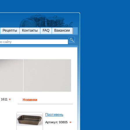
Рецепты
Контакты
FAQ
Вакансии
 1611
Новинки
Противень
Артикул: 93805