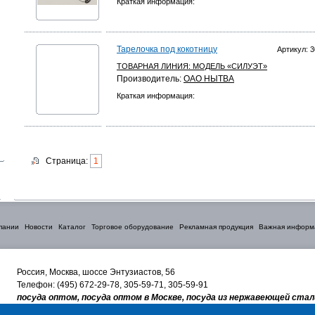
Краткая информация:
Тарелочка под кокотницу
Артикул: 3
ТОВАРНАЯ ЛИНИЯ:
МОДЕЛЬ «СИЛУЭТ»
Производитель:
ОАО НЫТВА
Краткая информация:
Страница:
1
пании
Новости
Каталог
Торговое оборудование
Рекламная продукция
Важная информ
Россия, Москва, шоссе Энтузиастов, 56
Телефон: (495) 672-29-78, 305-59-71, 305-59-91
посуда оптом, посуда оптом в Москве, посуда из нержавеющей стал