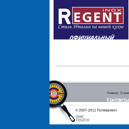
Главная
О ком
© 2007-2012 Поливалент