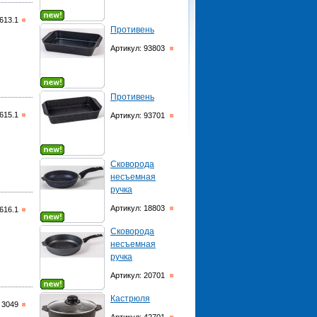
613.1
Противень
Артикул: 93803
Противень
615.1
Артикул: 93701
Сковорода
несъемная
ручка
Артикул: 18803
616.1
Сковорода
несъемная
ручка
Артикул: 20701
Кастрюля
 3049