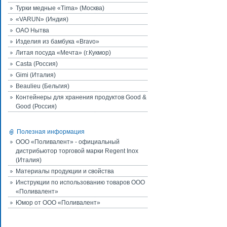
Турки медные «Tima» (Москва)
«VARUN» (Индия)
ОАО Нытва
Изделия из бамбука «Bravo»
Литая посуда «Мечта» (г.Кукмор)
Casta (Россия)
Gimi (Италия)
Beaulieu (Бельгия)
Контейнеры для хранения продуктов Good &
Good (Россия)
Полезная информация
ООО «Поливалент» - официальный
дистрибьютор торговой марки Regent Inox
(Италия)
Материалы продукции и свойства
Инструкции по использованию товаров ООО
«Поливалент»
Юмор от ООО «Поливалент»