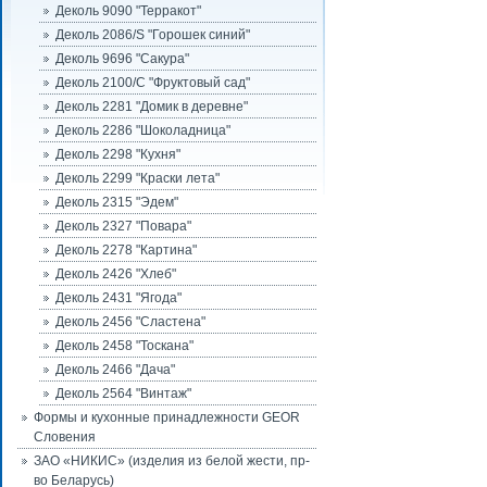
Деколь 9090 "Терракот"
Деколь 2086/S "Горошек синий"
Деколь 9696 "Сакура"
Деколь 2100/С "Фруктовый сад"
Деколь 2281 "Домик в деревне"
Деколь 2286 "Шоколадница"
Деколь 2298 "Кухня"
Деколь 2299 "Краски лета"
Деколь 2315 "Эдем"
Деколь 2327 "Повара"
Деколь 2278 "Картина"
Деколь 2426 "Хлеб"
Деколь 2431 "Ягода"
Деколь 2456 "Сластена"
Деколь 2458 "Тоскана"
Деколь 2466 "Дача"
Деколь 2564 "Винтаж"
Формы и кухонные принадлежности GEOR
Словения
ЗАО «НИКИС» (изделия из белой жести, пр-
во Беларусь)