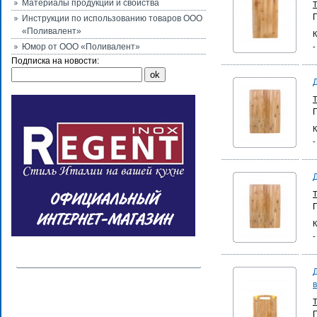
Материалы продукции и свойства
Инструкции по использованию товаров ООО
«Поливалент»
К
Юмор от ООО «Поливалент»
-
Подписка на новости:
К
-
К
-